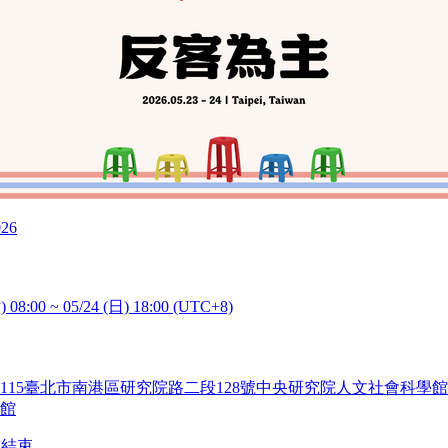
026
) 08:00 ~ 05/24 (日) 18:00 (UTC+8)
115臺北市南港區研究院路二段128號中央研究院人文社會科學館
館
已結束