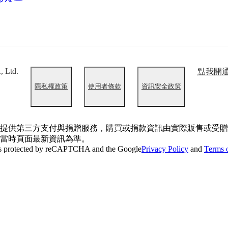
, Ltd.
點我開
隱私權政策
使用者條款
資訊安全政策
提供第三方支付與捐贈服務，購買或捐款資訊由實際販售或受贈
當時頁面最新資訊為準。
 is protected by reCAPTCHA and the Google
Privacy Policy
and
Terms o