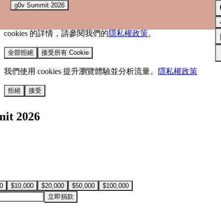
g0v Summit 2026
我們使用 cookies 來提升您的瀏覽體驗並分析網站流量。
您的
選擇將套用於所有 oen.tw 網站。
欲了解更多有關我們使用
cookies 的詳情，請參閱我們的
隱私權政策
。
全部拒絕
接受所有 Cookie
我們使用 cookies 提升瀏覽體驗並分析流量。
隱私權政策
拒絕
接受
it 2026
0
$10,000
$20,000
$50,000
$100,000
立即捐款