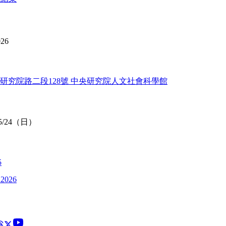
026
研究院路二段128號 中央研究院人文社會科學館
5/24（日）
5